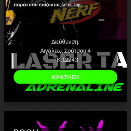
παρέα σου παίζοντας laser tag.
Διεύθυνση:
Αιγάλεω, Σούτσου 4
TK.12243
ΚΡΑΤΗΣΗ