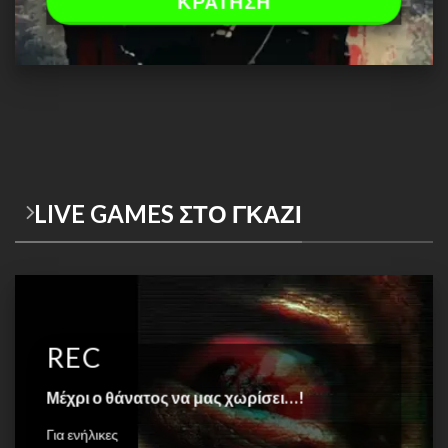
ΚΡΑΤΗΣΗ
LIVE GAMES ΣΤΟ ΓΚΑΖΙ
REC
Μέχρι ο θάνατος να μας χωρίσει…!
Για ενήλικες