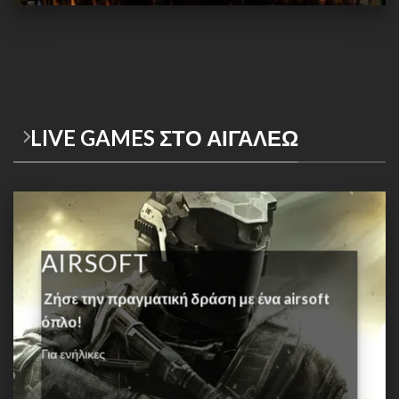
LIVE GAMES ΣΤΟ ΑΙΓΑΛΕΩ
AIRSOFT
Ζήσε την πραγματική δράση με ένα airsoft
όπλο!
Για ενήλικες