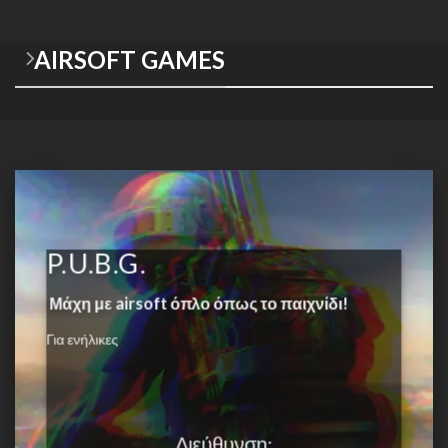
AIRSOFT GAMES
P.U.B.G.
Μάχη με airsoft όπλο όπως το παιχνίδι!
Για ενήλικες
Διεύθυνση: