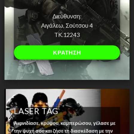
Διεύθυνση:
Αιγάλεω, Σούτσου 4
TK.12243
ΚΡΑΤΗΣΗ
LASER TAG
Αιφνιδίασε, κρύψου, καμπερώσου, γέλασε με
την ψυχή σου και ζήσε τη διασκέδαση με την