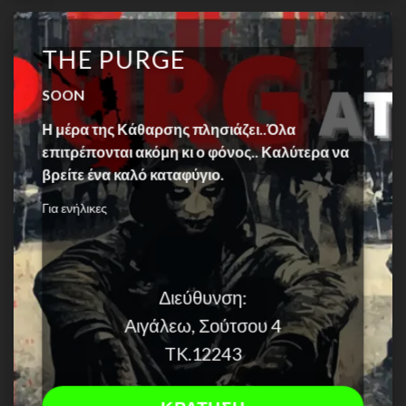
THE PURGE
SOON
Η μέρα της Κάθαρσης πλησιάζει..Όλα
επιτρέπονται ακόμη κι ο φόνος.. Καλύτερα να
βρείτε ένα καλό καταφύγιο.
Για ενήλικες
Διεύθυνση:
Αιγάλεω, Σούτσου 4
TK.12243