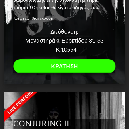
τρόμου! Ο φόβος θα είναι ο οδηγός σου.
Και σε εφηβική έκδοση
Διεύθυνση:
Μοναστηράκι, Ευριπίδου 31-33
TK.10554
ΚΡΑΤΗΣΗ
CONJURING II