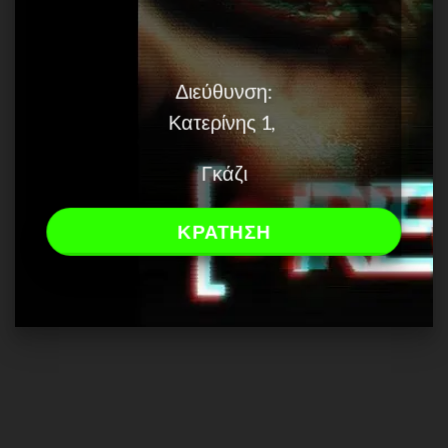
Διεύθυνση:
Κατερίνης 1,
Γκάζι
ΚΡΑΤΗΣΗ