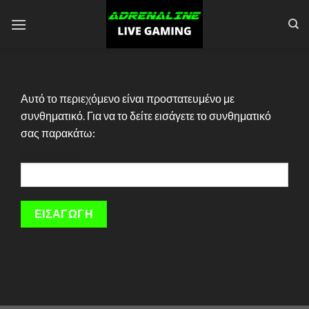
Skip
to
content
Αυτό το περιεχόμενο είναι προστατευμένο με
συνθηματικό. Για να το δείτε εισάγετε το συνθηματικό
σας παρακάτω:
Συνθηματικό: